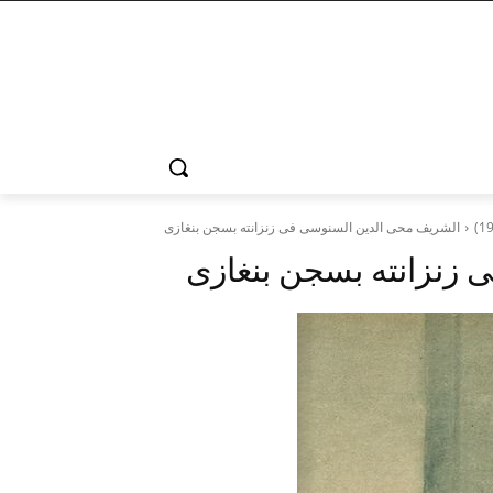
الشريف محى الدين السنوسى فى زنزانته بسجن بنغازى
زنزانته بسجن بنغازى