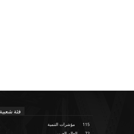
فئة شعبية
115
مؤشرات التنمية
72
العالم العربي