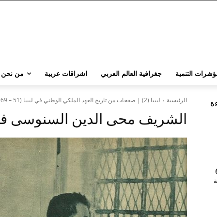
ؤشرات التنمية
جغرافية العالم العربي
اشراقات عربية
من نحن
الرئيسية
ليبيا (2) | صفحات من تاريخ العهد الملكي الوطني في ليبيا (51 – 1969)
ءة
الشريف محى الدين السنوسى فى 
202 | 60
جامعة