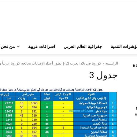
ؤشرات التنمية
جغرافية العالم العربي
اشراقات عربية
من نحن
الرئيسية
كورونا في بلاد العرب (2)| تطور أعداد الإصابات بجائحة كورونا عربياً وعالمياً (يناير – أغسطس 2020)
ءة
جدول 3
202 | 60
جامعة