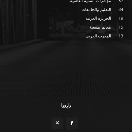
37
مؤشرات التنمية العالمية
34
التعليم والجامعات
19
الجزيرة العربية
15
معالم طبيعية
13
المغرب العربي
تابعنا