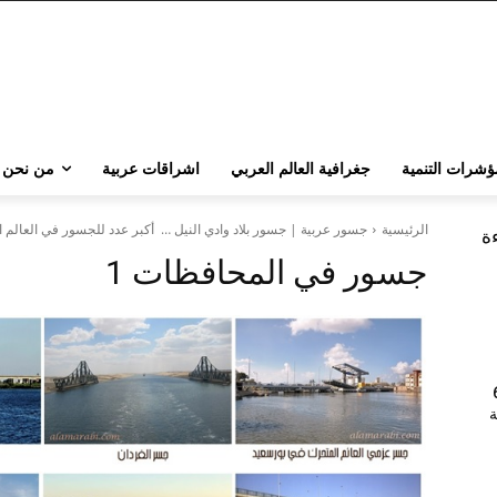
ؤشرات التنمية
جغرافية العالم العربي
اشراقات عربية
من نحن
الرئيسية
جسور عربية | جسور بلاد وادي النيل … أكبر عدد للجسور في العالم الع
ءة
جسور في المحافظات 1
202 | 60
جامعة