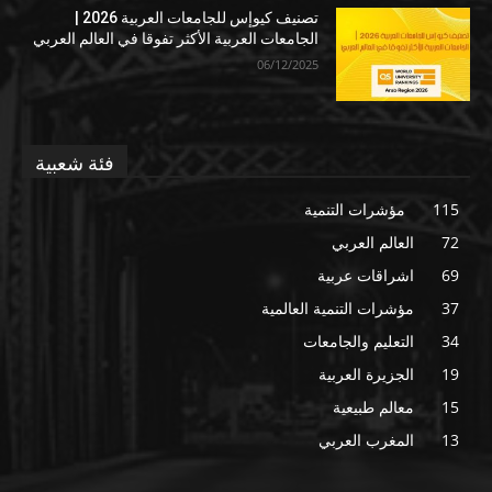
تصنيف كيوإس للجامعات العربية 2026 |
الجامعات العربية الأكثر تفوقا في العالم العربي
06/12/2025
فئة شعبية
115
مؤشرات التنمية
72
العالم العربي
69
اشراقات عربية
37
مؤشرات التنمية العالمية
34
التعليم والجامعات
19
الجزيرة العربية
15
معالم طبيعية
13
المغرب العربي