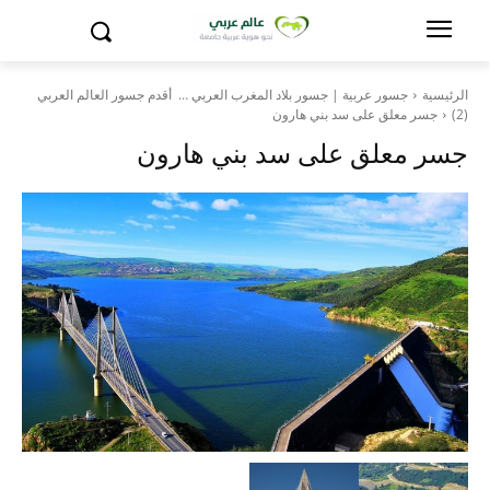
الرئيسية
جسور عربية | جسور بلاد المغرب العربي … أقدم جسور العالم العربي
(2)
جسر معلق على سد بني هارون
جسر معلق على سد بني هارون