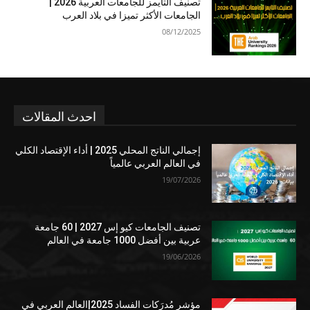
تصنيف التايمز للجامعات العربية 2026 |
الجامعات الأكثر تميزا في بلاد العرب
08/12/2025
احدث المقالات
إجمالي الناتج المحلي 2025 | أداء الإقتصاد الكلي
في العالم العربي عالمياً
19/07/2026
تصنيف الجامعات كيو إس 2027 | 60 جامعة
عربية بين أفضل 1000 جامعة في العالم
19/06/2026
مؤشر مُدرَكات الفساد 2025|العالم العربي في