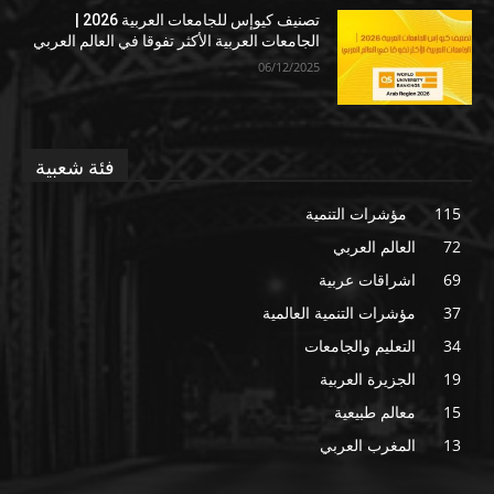
تصنيف كيوإس للجامعات العربية 2026 |
الجامعات العربية الأكثر تفوقا في العالم العربي
06/12/2025
فئة شعبية
115
مؤشرات التنمية
72
العالم العربي
69
اشراقات عربية
37
مؤشرات التنمية العالمية
34
التعليم والجامعات
19
الجزيرة العربية
15
معالم طبيعية
13
المغرب العربي