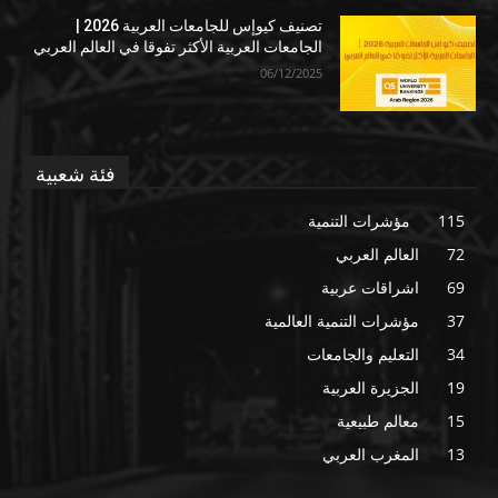
تصنيف كيوإس للجامعات العربية 2026 |
الجامعات العربية الأكثر تفوقا في العالم العربي
06/12/2025
فئة شعبية
115
مؤشرات التنمية
72
العالم العربي
69
اشراقات عربية
37
مؤشرات التنمية العالمية
34
التعليم والجامعات
19
الجزيرة العربية
15
معالم طبيعية
13
المغرب العربي