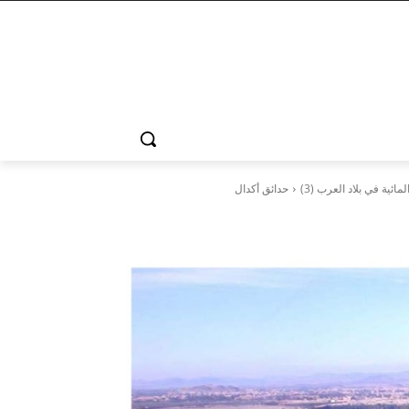
ئية في بلاد العرب (3)
حدائق أكدال