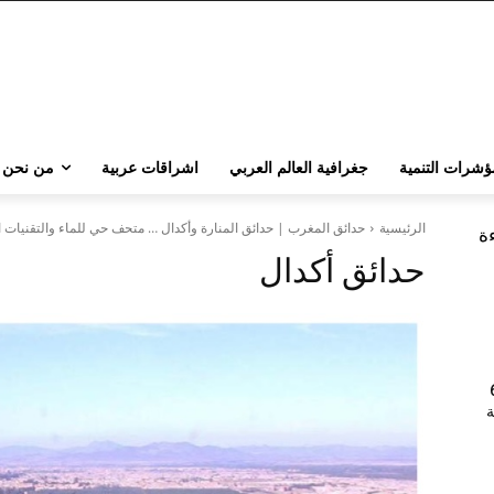
ؤشرات التنمية
جغرافية العالم العربي
اشراقات عربية
من نحن
الرئيسية
حدائق المغرب | حدائق المنارة وأكدال … متحف حي للماء والتقنيات الما
ءة
حدائق أكدال
202 | 60
جامعة