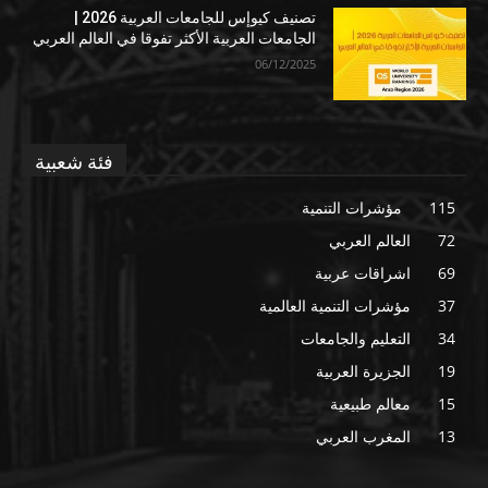
تصنيف كيوإس للجامعات العربية 2026 |
الجامعات العربية الأكثر تفوقا في العالم العربي
06/12/2025
فئة شعبية
115
مؤشرات التنمية
72
العالم العربي
69
اشراقات عربية
37
مؤشرات التنمية العالمية
34
التعليم والجامعات
19
الجزيرة العربية
15
معالم طبيعية
13
المغرب العربي