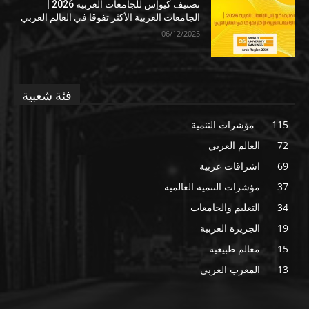
تصنيف كيوإس للجامعات العربية 2026 |
الجامعات العربية الأكثر تفوقا في العالم العربي
06/12/2025
فئة شعبية
115
مؤشرات التنمية
72
العالم العربي
69
اشراقات عربية
37
مؤشرات التنمية العالمية
34
التعليم والجامعات
19
الجزيرة العربية
15
معالم طبيعية
13
المغرب العربي