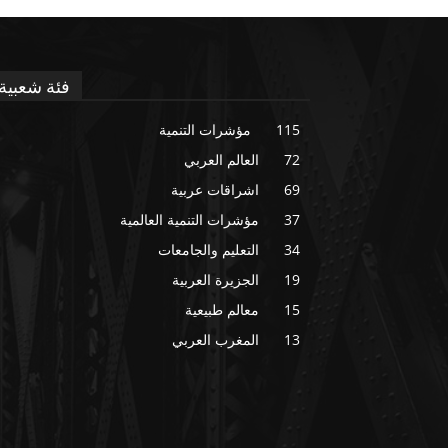
فئة شعبية
115
مؤشرات التنمية
72
العالم العربي
69
اشراقات عربية
37
مؤشرات التنمية العالمية
34
التعليم والجامعات
19
الجزيرة العربية
15
معالم طبيعية
13
المغرب العربي