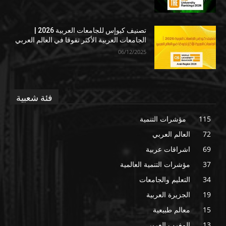
تصنيف كيوإس للجامعات العربية 2026 |
الجامعات العربية الأكثر تفوقا في العالم العربي
06/12/2025
فئة شعبية
115
مؤشرات التنمية
72
العالم العربي
69
اشراقات عربية
37
مؤشرات التنمية العالمية
34
التعليم والجامعات
19
الجزيرة العربية
15
معالم طبيعية
13
المغرب العربي