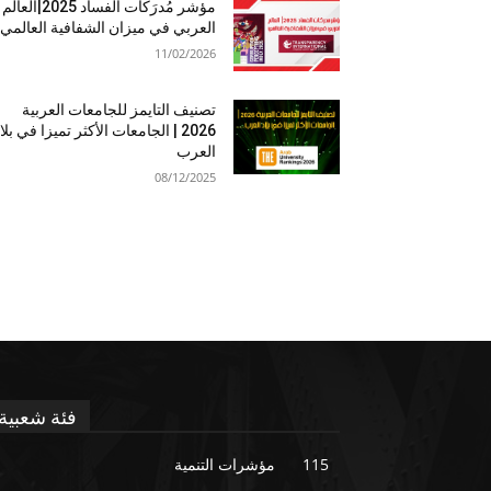
مؤشر مُدرَكات الفساد 2025|العالم
العربي في ميزان الشفافية العالمي
11/02/2026
تصنيف التايمز للجامعات العربية
2026 | الجامعات الأكثر تميزا في بلا
العرب
08/12/2025
فئة شعبية
115
مؤشرات التنمية