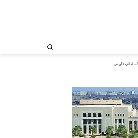
السلطان قابوس