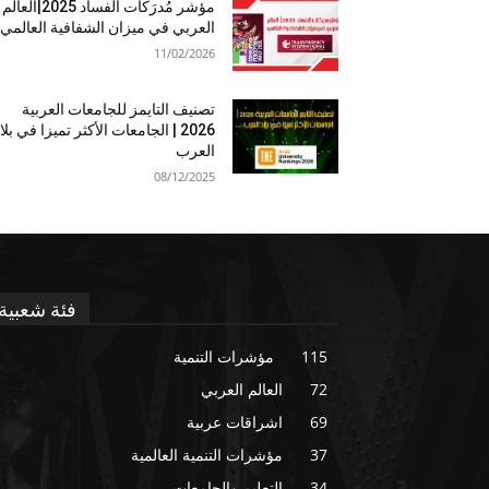
مؤشر مُدرَكات الفساد 2025|العالم
العربي في ميزان الشفافية العالمي
11/02/2026
تصنيف التايمز للجامعات العربية
2026 | الجامعات الأكثر تميزا في بلا
العرب
08/12/2025
فئة شعبية
115
مؤشرات التنمية
72
العالم العربي
69
اشراقات عربية
37
مؤشرات التنمية العالمية
34
التعليم والجامعات