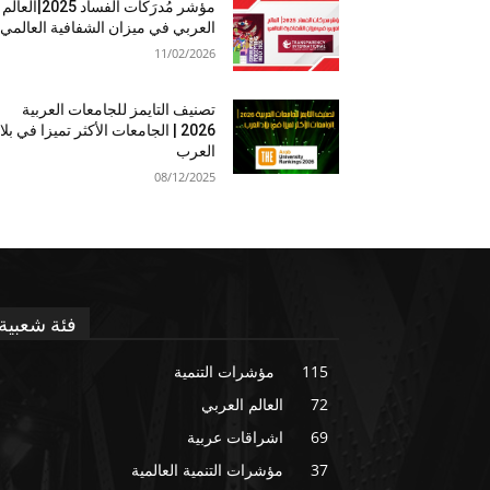
مؤشر مُدرَكات الفساد 2025|العالم
العربي في ميزان الشفافية العالمي
11/02/2026
تصنيف التايمز للجامعات العربية
2026 | الجامعات الأكثر تميزا في بلا
العرب
08/12/2025
فئة شعبية
115
مؤشرات التنمية
72
العالم العربي
69
اشراقات عربية
37
مؤشرات التنمية العالمية