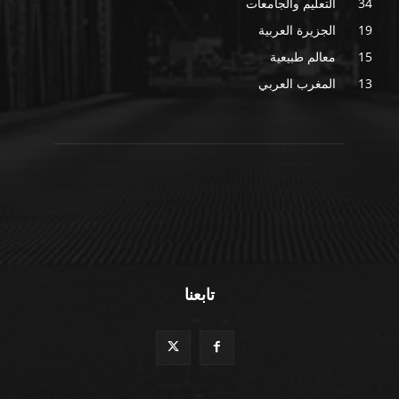
34
التعليم والجامعات
19
الجزيرة العربية
15
معالم طبيعية
13
المغرب العربي
تابعنا