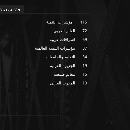
فئة شعبية
115
مؤشرات التنمية
72
العالم العربي
69
اشراقات عربية
37
مؤشرات التنمية العالمية
34
التعليم والجامعات
19
الجزيرة العربية
15
معالم طبيعية
13
المغرب العربي