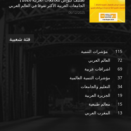
تصنيف كيوإس للجامعات العربية 2026 |
الجامعات العربية الأكثر تفوقا في العالم العربي
06/12/2025
فئة شعبية
115
مؤشرات التنمية
72
العالم العربي
69
اشراقات عربية
37
مؤشرات التنمية العالمية
34
التعليم والجامعات
19
الجزيرة العربية
15
معالم طبيعية
13
المغرب العربي