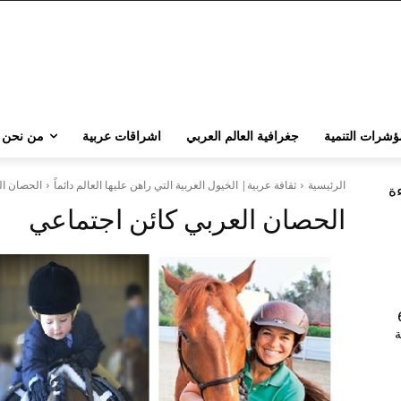
ؤشرات التنمية
جغرافية العالم العربي
اشراقات عربية
من نحن
الرئيسية
ثقافة عربية| الخيول العربية التي راهن عليها العالم دائماً
الحصان ال
ءة
الحصان العربي كائن اجتماعي
202 | 60
جامعة