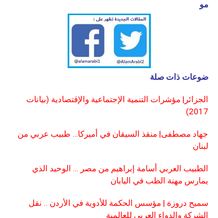
مو
ضوعات ذات صلة
الجزائر| مؤشرات التنمية الإجتماعية والإقتصادية (بيانات
2017)
جهاد مصطفى| منقذ السيقان في أميركا… طبيب عربي من
لبنان
الطبيب العربي أسامة إبراهيم من مصر … الوحيد الذي
يمارس مهنة الطب في اليابان
سميح دروزة | مؤسس الحكمة للأدوية في الأردن .. نقل
الشركة والدواء العربي للعالمية