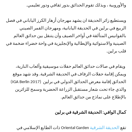
والأوروبية ، وبذلك تقوم الحدائق بدور ثقافي ودور تعليمي.
ويستطيع زائر الحديقة ان يشهد مهرجان أزهار الكرز الياباني في فصل
الربيع في برلين في الحديقة اليابانية، ومهرجان القمر الصيني
بالفوانيس المتألقة في أواخر الصيف وأن يتنقل بين حدائق العالم
الصينية والاستوائية والإيطالية والإنجليزية في واحة خضراء ضخمة في
قلب برلين.
ويقام في صالات حدائق العالم حفلات موسيقية وألعاب النارية،
ويمكن إقامة حفلات الزفاف في الحديقة الشرقية. وقد شهد موقع
الحدائق إقامة معرض الحدائق الدولي في برلين (IGA Berlin 2017)
والذي جاء تحت شعار مستقبل الزراعة الحضرية وسمح للزائرين
بالإطلاع على نماذج من حدائق العالم.
كمال الوافي: الحديقة الشرقية في برلين
تقع
الحديقة الشرقية
Oriental Garden ذات الطابع الإسلامي في