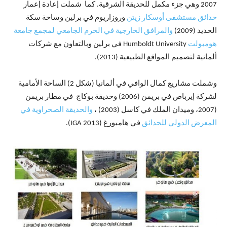
2007 وهي جزء مكمل للحديقة الشرقية. كما شملت إعادة إعمار
حدائق مستشفى أوسكار زيتن
وروزاريوم في برلين وساحة سكة
الحديد (2009)
والمرافق الخارجية في الحرم الجامعي لمجمع جامعة
هومبولت
Humboldt University في برلين وبالتعاون مع شركات
ألمانية لتصميم المواقع الطبيعية (2013).
وشملت مشاريع كمال الوافي في ألمانيا (شكل 2) الساحة الأمامية
لشركة إيرباص في بريمن (2006) وحديقة بوكاج في مطار بريمن
(2007، وميدان الملك في كاسل (2003) ،
والحديقة الصحراوية في
المعرض الدولي للحدائق
في هامبورغ (IGA 2013).