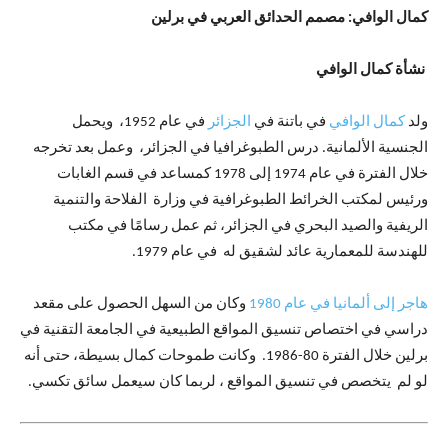
كمال الوافي: مصمم الحدائق العربي في برلين
نشأة كمال الوافي
ولد
كمال الوافي
في باتنة في
الجزائر
في عام 1952، ويحمل
الجنسية الألمانية. درس الطبوغرافيا في الجزائر، وعمل بعد تخرجه
خلال الفترة في عام 1974 إلى 1978 كمساعد في قسم الغابات
ورئيس لمكتب الخرائط الطبوغرافية في وزارة الفلاحة والتنمية
الريفية والصيد البحري في الجزائر، ثم عمل رسامًا في مكتب
للهندسة للمعمارية عائد لشقيق له في عام 1979.
هاجر إلى ألمانيا في عام 1980
وكان من السهل الحصول على مقعد
دراسي في اختصاص تنسيق المواقع الطبيعية في الجامعة التقنية في
برلين خلال الفترة 80-1986. وكانت طموحات كمال بسيطة، حتى أنه
لو لم يتخصص في تنسيق المواقع ، لربما كان سيعمل سائق تكسي.