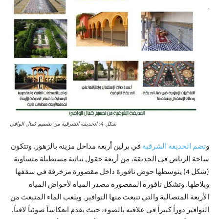
شكل 4: الحديقة الشرقية من تصميم كمال الوافي
و
تضم الحديقة الشرقية
في برلين أربعة مداخل مزينة بالزهور. وتتكون
ساحة الرياض في الحديقة، من أربعة حقول نباتية مستطيلة متساوية
(شكل 4) يتوسطها حوض نافورة داخل مقصورة مزخرفة في سقفها
وبلاطها. وتشكل نافورة المقصورة مصدر المياه لأحواض المياه
الأربعة المتصالبة والتي تنبعث منها النوافير. ويلعب الماء المنبعث من
النوافير دوراً كبيراً في علاقته بالضوء، حيث يقدم انعكاساً ضوئياً لافتاً.