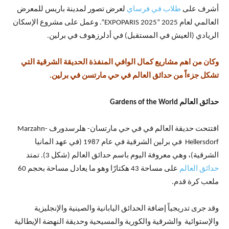
أشرف على
طلاب في فرساي
لعرض تصور لمدينة باريس للمعرض
العالمي لعام 2025 “EXPOPARIS 2025”. وعمل على مشروع الإسكان
الريادي (العيش في المستقبل) في أدلرزهوف في برلين.
وكان من اهم مشاريع كمال الوافي المنفذة الحديقة الشرقية التي
تشكل جزءاً من حدائق العالم في حي مارتسن في برلين.
حدائق العالم Gardens of the World
افتتحت حديقة العالم في في حي مارتسان- هلرسدورف Marzahn-
Hellersdorf في برلين الشرقية في عام 1987 (في عهد المانيا
الشرقية)، وهي معروفة اليوم باسم حدائق العالم (شكل 3). تمتد
حدائق العالم
على مساحة 43 هكتارًا وهو ما يعادل مساحة بحجم 60
ملعب كرة قدم.
وقد جرى تدريجياً إضافة الحدائق اليابانية والصينية والإنجليزية
والإستوائية والشرقية والكورية والمسيحية وحديقة النهضة الإيطالية