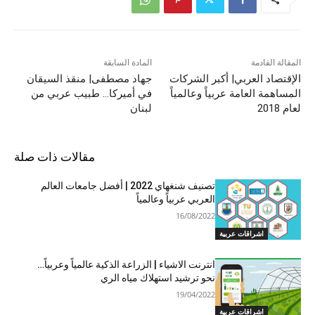
المقالة القادمة
المادة السابقة
الإقتصاد العربي| أكبر الشركات
جهاد مصطفى| منقذ السيقان
المساهمة العامة عربياً وعالمياً
في أميركا… طبيب عربي من
لعام 2018
لبنان
مقالات ذات صلة
تصنيف شنغهاي 2022 | أفضل جامعات العالم
العربي عربياً وعالمياً
16/08/2022
اشراقات عربية
انترنت الاشياء | الزراعة الذكية عالمياً وعربياً…
نحو ترشيد استهلاك مياه الري
19/04/2022
اشراقات عربية