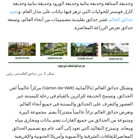
وحديقة المتاهة وحديقة مائية وحديقة الورود وحديقة نباتية وحديقة
كارل فوستر للحوليات التي تزهر فيها نباتات على مدار العام. و
تضم
حدائق العالم
عشر حدائق تقليدية بتصميمات من أنحاء العالم، وتسعة
حدائق تعرض الزراعة المعاصرة.
شكل 3: من حدائق العالم في برلين
وتشكل حدائق العالم (بالألمانية (Gärten der Welt) مركزاً عالمياً لفن
الحدائق، وتسمح الحديقة للزائرين بالقيام في رحلة للبستنة عبر
العصور والتعرف على الحدائق والبستنة في جميع أنحاء العالم.
وتعرض حدائق العالم تراثاً عالمياً مشتركاً يضم مجموعة كبيرة
ومتنوعة من الحدائق من جميع القارات تضم نباتات ومجاري مياه
ومعابد. وتمتزج التقاليد التي تعود إلى ألف عام مع تصميم الحدائق
المعاصرللثقافات الشرقية والآسيوية وأمريكا الجنوبية والإفريقية