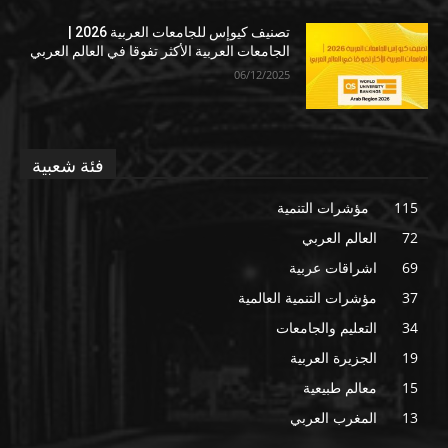
تصنيف كيوإس للجامعات العربية 2026 |
الجامعات العربية الأكثر تفوقا في العالم العربي
06/12/2025
فئة شعبية
115
مؤشرات التنمية
72
العالم العربي
69
اشراقات عربية
37
مؤشرات التنمية العالمية
34
التعليم والجامعات
19
الجزيرة العربية
15
معالم طبيعية
13
المغرب العربي