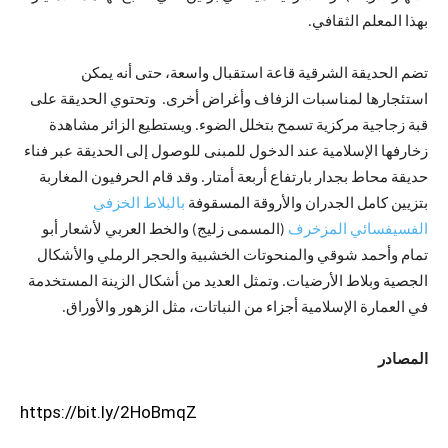
بهذا المعلم الثقافي.
تضم الحديقة الشرقية قاعة استقبال واسعة، حتى أنه يمكن
استئجارها لمناسبات الزفاف وأغراض أخرى. وتحتوي الحديقة على
قبة زجاجية مركزية تسمح بتخلل الضوء. ويستطيع الزائر مشاهدة
زخارفها الإسلامية عند الدخول للمبنى للوصول إلى الحديقة عبر فناء
حديقة محاط بجدار بارتفاع أربعة أمتار. وقد قام الحرفيون المغاربة
بتزيين كامل الجدران والأروقة المسقوفة
بالبلاط الخزفي
الفسيفسائي المزخرف
(المسمى زليج) والخط العربي لأشعار أبو
تمام وأحمد شوقي والمنحوتات الخشبية والحجر الرملي والأشكال
الجصية وبلاط الأرضيات. وتمثل العديد من أشكال الزينة المستخدمة
في العمارة الإسلامية أجزاء من النباتات، مثل الزهور والأوراق.
المصادر
https://bit.ly/2HoBmqZ