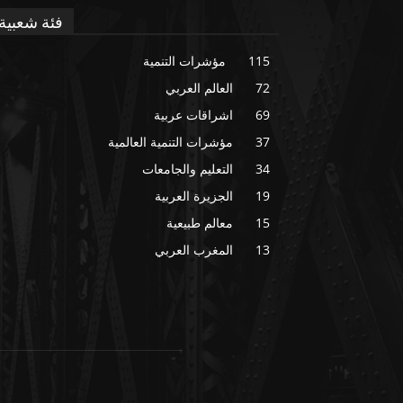
فئة شعبية
115
مؤشرات التنمية
72
العالم العربي
69
اشراقات عربية
37
مؤشرات التنمية العالمية
34
التعليم والجامعات
19
الجزيرة العربية
15
معالم طبيعية
13
المغرب العربي