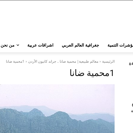
ؤشرات التنمية
جغرافية العالم العربي
اشراقات عربية
من نحن
الرئيسية
معالم طبيعية| محمية ضانا .. جراند كانيون الأردن
1محمية ضانا
ءة
1محمية ضانا
202 | 60
جامعة