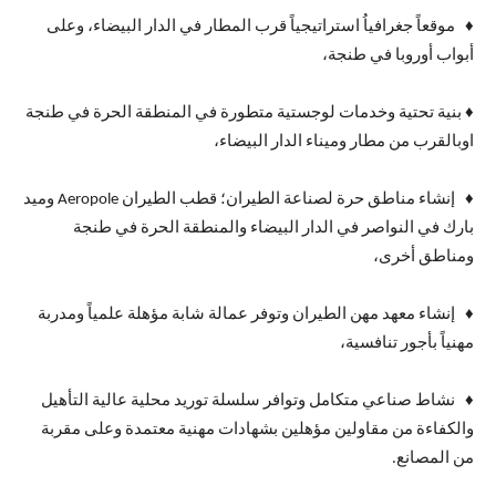
♦ موقعاً جغرافياُ استراتيجياً قرب المطار في الدار البيضاء، وعلى
أبواب أوروبا في طنجة،
♦ بنية تحتية وخدمات لوجستية متطورة في المنطقة الحرة في طنجة
اوبالقرب من مطار وميناء الدار البيضاء،
♦ إنشاء مناطق حرة لصناعة الطيران؛ قطب الطيران Aeropole وميد
بارك في النواصر في الدار البيضاء والمنطقة الحرة في طنجة
ومناطق أخرى،
♦ إنشاء معهد مهن الطيران وتوفر عمالة شابة مؤهلة علمياً ومدربة
مهنياً بأجور تنافسية،
♦ نشاط صناعي متكامل وتوافر سلسلة توريد محلية عالية التأهيل
والكفاءة من مقاولين مؤهلين بشهادات مهنية معتمدة وعلى مقربة
من المصانع.