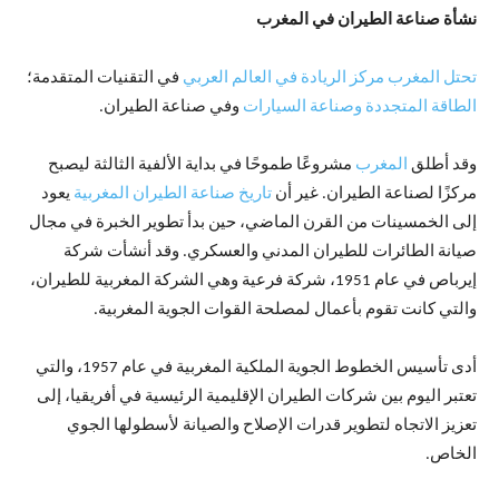
نشأة صناعة الطيران في المغرب
تحتل المغرب مركز الريادة في العالم العربي
في التقنيات المتقدمة؛
الطاقة المتجددة
وصناعة السيارات
وفي صناعة الطيران.
وقد أطلق
المغرب
مشروعًا طموحًا في بداية الألفية الثالثة ليصبح
مركزًا لصناعة الطيران. غير أن
تاريخ صناعة الطيران المغربية
يعود
إلى الخمسينات من القرن الماضي، حين بدأ تطوير الخبرة في مجال
صيانة الطائرات للطيران المدني والعسكري. وقد أنشأت شركة
إيرباص في عام 1951، شركة فرعية وهي الشركة المغربية للطيران،
والتي كانت تقوم بأعمال لمصلحة القوات الجوية المغربية.
أدى تأسيس الخطوط الجوية الملكية المغربية في عام 1957، والتي
تعتبر اليوم بين شركات الطيران الإقليمية الرئيسية في أفريقيا، إلى
تعزيز الاتجاه لتطوير قدرات الإصلاح والصيانة لأسطولها الجوي
الخاص.