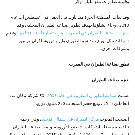
وقيمة صادرات تبلغ مليار دولار.
وقد بدأت المنطقة الحرة ميد بارك في العمل في أغسطس آب عام
2013 ، وجاء إنشاؤها بهدف تطوير صناعة الطيران المحلية، وقد
شهدت صناعة الطيران في المغرب نموا متسارعاً منذ افتتاحها
. وتضم
شركات مثل بوينغ ، وداسو للطيران وإير باص وسافران وراتيير
وشركات أخرى.
تطور صناعة الطيران في المغرب
حجم صناعة الطيران
ضمت
صناعة الطيران المغربية في عام 2006
50 شركة وكان عدد
العاملين 5 آلاف وبلغ حجم المبيعات 250 مليون يورو.
أصبحت المغرب
مركز الطيران في شمال أفريقيا
، وهي وجهة
تنافسية مفضلة لشركات التصنيع الأوروبية. ونمت صناعة الطيران