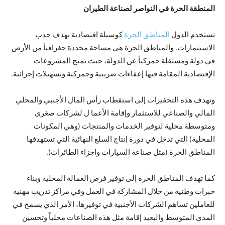
المنطقة الحرة في النواصر لصناعة الطيران
تستخدم الدول
المناطق الحرة
كوسيلة اقتصادية بهدف جذب
الاستثمارات. والمناطق الحرة هي مساحة محددة جغرافياً من الأرض
في دولة ومستقلة جمركياً عن الدولة، حيث تمنح المشروعات
الإقتصادية المقامة فيها إعفاءات ضريبية وجمركية وتسهيلات إجرائية.
وتهدف هذه التحفيزات إلى استقطاب رأس المال الأجنبي والمحلي
المالي والصناعي للاستثمار وإقامة الأعما ل لشركات صغرى
ومتوسطة محلية لتوفير الخدمات والمنتجات (وهي المكونات
المحلية) التي تدخل في دورة إنتاج السلع النهائية التي تستهدفها
المناطق الحرة (مثل صناعة السيارات واجزاء الطائرات).
كما تهدف المناطق الحرة إلى توفير فرص العمالة المحلية وبناء
خبرات وطنية من خلال المشاركة في العمل وفي مراكز تدريب مهنية
للعاملين تساهم الشركات الأجنبية في توفيرها، الأمر الذي يسمح في
المدى المتوسط والبعيد إقامة مثل هذه الصناعات محلياً وتحسين