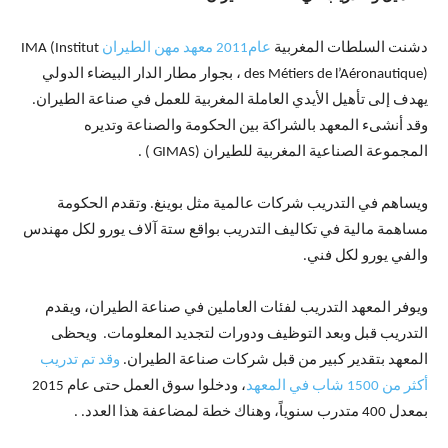
دشنت السلطات المغربية
عام2011 معهد مهن الطيران
IMA (Institut
des Métiers de l’Aéronautique) ، بجوار مطار الدار البيضاء الدولي
يهدف إلى تأهيل الأيدي العاملة المغربية للعمل في صناعة الطيران.
وقد أنشىء المعهد بالشراكة بين الحكومة والصناعة وتديره
المجموعة الصناعية المغربية للطيران (GIMAS ) .
ويساهم في التدريب شركات عالمية مثل بوينغ. وتقدم الحكومة
مساهمة مالية في تكاليف التدريب بواقع ستة آلاف يورو لكل مهندس
والفي يورو لكل فني.
ويوفر المعهد التدريب لفئات العاملين في صناعة الطيران، ويقدم
التدريب قبل وبعد التوظيف ودورات لتجديد المعلومات. ويحظى
المعهد بتقدير كبير من قبل شركات صناعة الطيران.
وقد تم تدريب
أكثر من 1500 شاب في المعهد
، ودخلوا سوق العمل حتى عام 2015
بمعدل 400 متدرب سنوياً، وهناك خطة لمضاعفة هذا العدد. .