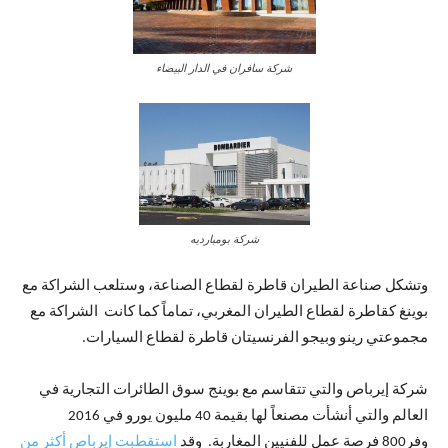
شركة سافران في الدار البيضاء
شركة بومبارديه
وتشكل صناعة الطيران قاطرة لقطاع الصناعة، وستلعب الشراكة مع
بوينغ كقاطرة لقطاع الطيران المغربي، تماماً كما كانت الشراكة مع
مجموعتي رينو وبيجو الفرنسيتان قاطرة لقطاع السيارات.
شركة إيرباص والتي تتقاسم مع بوينج سوق الطائرات التجارية في
العالم والتي أنشأت مصنعاً لها بقيمة 40 مليون يورو في 2016
وفر800 فرصة عمل للفنيين المغاربة. وقد
استقطبت إيرباص أكثر من