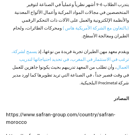
يتدرب الطلاب 6-9 أشهر نظرياً وعملياً في الصناعة لتوفير
المتخصصين في مجالات المواد المركبة وأعمال الألواح المعدنية
والأنظمة الإلكترونية والعمل على الآلات ذات التحكم الرقمي
(بالتعاون مع الشركة الأمريكية هاس )
ومحركات الطائرات، ولحام
الطيران ومعالجة الأسطح.
ويقدم معهد مهن الطيران تجربة فريدة من نوعها، إذ
يسمح لشركة،
ترغب في الاستثمار في المغرب، في تحديد احتياجاتها لتدريب
العمال
، وأن تطلب من المعهد تدريبهم بحيث يكونوا جاهزين للعمل
في وقت قصير جداً ، في الصناعة التي تريد تطويرها كما اورد مدير
شركة Precimetal البلجيكية.
المصادر
https://www.safran-group.com/country/safran-
morocco