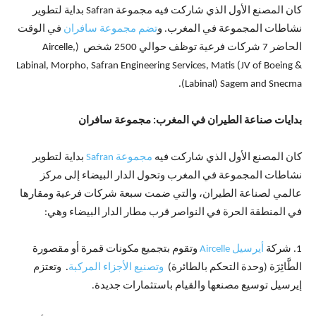
كان المصنع الأول الذي شاركت فيه مجموعة Safran بداية لتطوير
نشاطات المجموعة في المغرب. و
تضم مجموعة سافران
في الوقت
الحاضر 7 شركات فرعية توظف حوالي 2500 شخص (Aircelle,
Labinal, Morpho, Safran Engineering Services, Matis (JV of Boeing &
Labinal) Sagem and Snecma).
بدايات صناعة الطيران في المغرب: مجموعة سافران
كان المصنع الأول الذي شاركت فيه
مجموعة Safran
بداية لتطوير
نشاطات المجموعة في المغرب وتحول الدار البيضاء إلى مركز
عالمي لصناعة الطيران، والتي ضمت سبعة شركات فرعية ومقارها
في المنطقة الحرة في النواصر قرب مطار الدار البيضاء وهي:
1. شركة
أيرسيل Aircelle
وتقوم بتجميع مكونات قمرة أو مقصورة
الطَّائِرَة (وحدة التحكم بالطائرة)
وتصنيع الأجزاء المركبة
. وتعتزم
إيرسيل توسيع مصنعها والقيام باستثمارات جديدة.