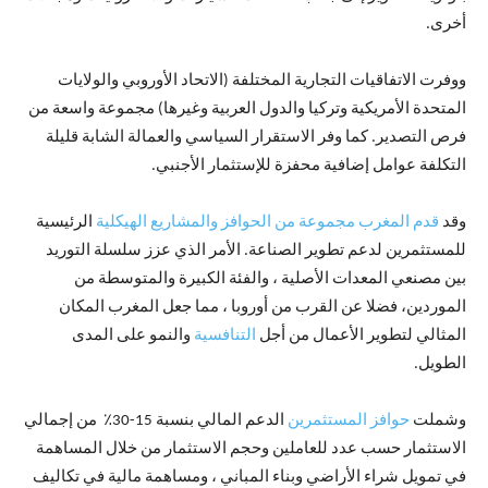
أخرى.
ووفرت الاتفاقيات التجارية المختلفة (الاتحاد الأوروبي والولايات
المتحدة الأمريكية وتركيا والدول العربية وغيرها) مجموعة واسعة من
فرص التصدير. كما وفر الاستقرار السياسي والعمالة الشابة قليلة
التكلفة عوامل إضافية محفزة للإستثمار الأجنبي.
وقد
قدم المغرب مجموعة من الحوافز والمشاريع الهيكلية
الرئيسية
للمستثمرين لدعم تطوير الصناعة. الأمر الذي عزز سلسلة التوريد
بين مصنعي المعدات الأصلية ، والفئة الكبيرة والمتوسطة من
الموردين، فضلا عن القرب من أوروبا ، مما جعل المغرب المكان
المثالي لتطوير الأعمال من أجل
التنافسية
والنمو على المدى
الطويل.
وشملت
حوافز المستثمرين
الدعم المالي بنسبة 15-30٪ من إجمالي
الاستثمار حسب عدد للعاملين وحجم الاستثمار من خلال المساهمة
في تمويل شراء الأراضي وبناء المباني ، ومساهمة مالية في تكاليف