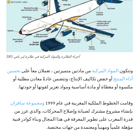
أجزاء الطائرة والمواد المركبة في طائرة إير باص 380
وتتكون
المواد المركبة
من مادتين متميزتين ، تعملان معاً على
تحسين
أداء المنتج
أو خفض تكاليف الإنتاج، وتتضمن عادةً معادن مطلية أو
مكسوة أو مغطاة أو مادة أساسية ومواد تعزيز لقوتها أو جودتها.
وقامت الخطوط الملكية المغربية في عام 1999
ومجموعة سافران
بإنشاء مشروع مشترك لصيانة وإصلاح المحركات، والذي عزز من
قدرة المغرب على تطوير المعرفة في هذا المجال وبناء كوادر فنية
مؤهلة علمياُ ومهنياً ومعتمدة من جهات مختصة.