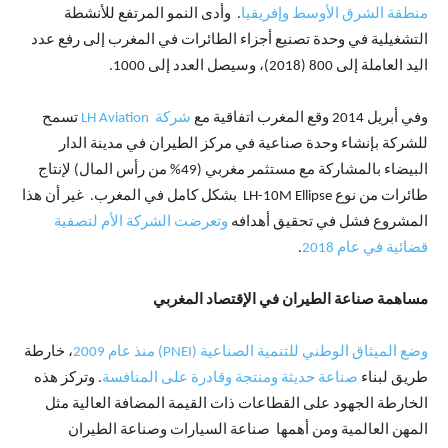
منطقة الشرق الأوسط وإفريقيا
. وأدى النمو المرتفع للأنشطة
التشغيلية في وحدة تصنيع أجزاء الطائرات في المغرب إلى رفع عدد
اليد العاملة إلى 800 (2018)، وسيصل العدد إلى 1000.
وفي أبريل 2014 وقع المغرب اتفاقية مع
شركة LH Aviation
تسمح
للشركة بإنشاء وحدة صناعية في مركز الطيران في مدينة الدار
البيضاء بالمشاركة مع مستثمر مغربي (49% من رأس المال) لإنتاج
طائرات من نوع LH-10M Ellipse بشكل كامل في المغرب. غير أن هذا
المشروع فشل في تحقيق أهدافه
وتعرضت الشركة الأم لتصفية
قضائية في عام 2018
.
مساهمة صناعة الطيران في الإقتصاد المغربي
وضع الميثاق الوطني للتنمية الصناعية (PNEI) منذ عام 2009
، خارطة
طريق لبناء
صناعة حديثة ومنتجة وقادرة على المنافسة
. وتركز هذه
الخارطة الجهود على القطاعات ذات القيمة المضافة العالية مثل
المهن العالمية ومن أهمها صناعة السيارات وصناعة الطيران