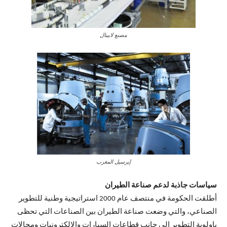
مصنع لابينال
إيرسيل المغرب
سياسات جاذبة لدعم صناعة الطيران
أطلقت الحكومة في منتصف عام 2000 استراتيجية وطنية للتطوير
الصناعي، والتي وضعت صناعة الطيران بين الصناعات التي تحظى
باولوية التطوير إلى جانب قطاعات السيارات والالكترونيات ومجالات