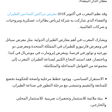
مطار الدار البيضاء.
وقد نظم المغرب في أكتوبر 2018
معرض مراكش السادس للطيران
والفضاء الذي شاركت به شركة إيرباص بطائرات عسكرية ومروحيات
و شركات العالمية .
ويشارك المغرب في أهم معارض الطيران الدولية مثل معرض سياتل
في ومعرض فارنبورو للطيران في المملكة المتحدة ومعرضي دو
بورجيه و تولوز في فرنسا، ومعرض إيرومارت في مونتريال في كندا.
وباختصار، فقد استند النجاح الكبير لصناعة الطيران المغرب إلى
مجموعة من العوامل المتداخلة والمتكاملة:
♦ الاستقرار السياسي، ووجود خطط مرحلية واضحة للحكومة تخضع
للمتابعة والتقييم وتتمشى مع مرحلة التطور في صناعة الطيران،
♦ بيئة ملائمة للاستثمار وتحفيزات ضريبية للاستثمار المحلي
والخارجي،