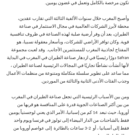
تكون مرخصة بالكامل وتعمل في غضون يومين.
وأصبح المغرب خلال سنوات الألفية الثالثة التي تقارب عقدين،
محطة لأبرز الشركات العالمية في مجال الاستثمار في صناعة
الطيران، بعد أن وفر أرضية صلبة لهذه الصناعة في ظروف تنافسية
قوية. وكان توافر الأراضي للشركات، وبأسعار معقولة نسبيا، هو
المفتاح لجاذبية المغرب للمستثمرين الأجانب. وقد لعبت مجموعة
Safran دورًا رئيسيًا في ازدهار صناعة الطيران في المغرب في البداية
لأنها أنشأت نشاطًا تجاريًا في المجالات الرئيسية لصناعة الطيران ،
مما ساعد على تطوير سلسلة متكاملة ومتنوعة من منظمات الأعمال
وجذب الفئات الأدنى الثانية والثالثة من الموردين.
ومن بين الأسباب الرئيسية التي تجعل صناعة الطيران في المغرب
من بين أكثر الصناعات الجوية قدرة على المنافسة هو قربها من
أوروبا، حيث تبعد 14 كم من إسبانيا، الأمر الذي يعني لوجستياً يومين
فقط بالشاحنات من الدار البيضاء إلى تولوز في فرنسا ويوم واحد
فقط إلى أسبانيا ، أو 2-3 ساعات بالطائرة إلى عواصم أوروبا من