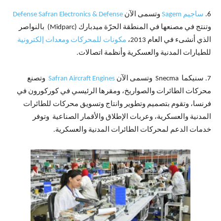
6.
ساجيم Sagem
وتسمى الآن
Defense Safran Electronics & Defense
وتنتج في مصنعها في المنطقة الحرّة ميدبارك (Midparc) بالنواصر
الذي أنشىء في العام 2013،
مكونات للمحركات ومعدات إلكترونية
للطيارات المدنية والعسكرية وأنظمة اتصالات.
7. سنيكما Snecma وتسمى الآن
Safran Aircraft Engines
وتصنع
محركات الطائرات والصواريخ، ومقرها الرئيسي في كوركورون في
فرنسا، وتقوم بتصميم وتطوير وانتاج وتسويق محركات للطائرات
المدنية والعسكرية، وعربات الإطلاق والأقمار الصناعية وتوفر
خدمات الدعم لمحركات الطائرات المدنية والعسكرية.