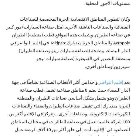
مستويات الأجور المحلية.
وكان لتطوير المناطق الاقتصادية الحرة المخصصة للصناعات
الفضائية والصناعات الناشئة الأخرى (مثل صناعة السيارات) دور كبير
في صناعة الطيران. وشملت هذه المواقع قطب (منطقة) الطيران
Aeropole والمناطق الحرة ميدبارك Midparc في إقليم النواصر في
الدار البيضاء، وطنجة (لصناعة سيارات رينو وصناعة الطيران)
ومنطقة التصدير في القنيطرة (صناعة سيارات بيجو
سيتروين)ومناطق أخرى.
يعد
إقليم النواصر
واحدا من أكثر الأقطاب الصناعية نشاطًا في جهة
الدار البيضاء حيث يضم 8 مناطق صناعية تشمل قطب صناعة
الطيران وهو يشمل بشكل أساسي صناعات الطيران والمنطقة
الحرة ميدبارك التي تشمل صناعات الطيران والفضاء والصناعات
الكهربائية / الإلكترونية، وصناعات أخرى. وتتركز في الإقليم أكثر من
100 شركة عالمية تعمل في صناعة الطائرات في مختلف المناطق
الصناعية في الإقليم، أدت إلى خلق أكثر من 10 آلاف فرصة عمل