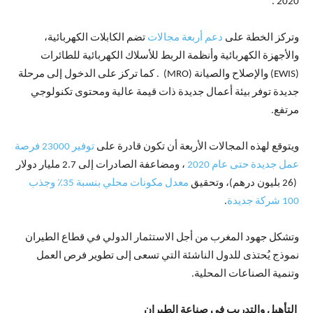
2020 .
وتركز الخطة على
دعم أربعة مجالات
تضم الكابلات الكهربائية،
والأجهزة الكهربائية وأنظمة الربط للأسلاك الكهربائية للطائرات
(EWIS) والإصلاح والصيانة (MRO) . كما تركز على الدخول إلى مرحلة
جديدة توفر بيئة أعمال جديدة ذات قيمة عالية ومحتوى تكنولوجي
مرتفع.
ويتوقع لهذه المجالات الأربعة أن تكون قادرة على
توفير 23000 فرصة
عمل جديدة حتى عام 2020
، ومضاعفة الصادرات إلى 2.7 مليار دولار
(26 بليون درهم)، وتحقيق
معدل مكونات محلي بنسبة 35٪ وجذب
100 شركة جديدة
.
وتشكل جهود المغرب من أجل الاستثمار الدولي في قطاع الطيران
نموذج يُحتذى للدول الناشئة التي تسعى إلى تطوير فرص العمل
وتنمية الصناعات المحلية.
التأهيل والتدريب في صناعة الطيران