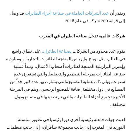
ويقدر أن
عدد الشركات العاملة في صناعة أجزاء الطائرات
قد وصل
إلى قرابة 200 شركة في عام 2018.
شركات عالمية تدخل صناعة الطيران في المغرب
يقوم عدد محدود من الشركات
بصناعة الطائرات
على نطاق واسع
في العالم، مثل بوينج وإيرباص المنتجة للطائرات التجارية وبومبارديه
وإمبرير البرازيلية المنتجة لطائرات أصحاب الأعمال. وتبدأ عملية
صناعة الطائرات بمرحلة التصميم والتخطيط والتي تستغرق عدة
سنوات. ويلي ذاك عملية التصنيع والتي يشارك بها عدد كبير جداً من
المصانع في دول مختلفة إضافة للمصنع الرئيسي، ويتم في المرحلة
الأخيرة تجميع أجزاء الطائرات والتي تم تصنيعها في مصانع ودول
مختلفة .
لعبت جهات فاعلة رئيسية أخرى دورا رئيسيا في تطوير سلسلة
التوريد في المغرب إلى جانب مجموعة سافران، إلى جانب منظمات