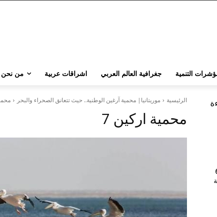
ؤشرات التنمية
جغرافية العالم العربي
اشراقات عربية
من نحن
الرئيسية
موريتانيا| محمية آرغين الوطنية.. حيث تتعانق الصحراء والبحر
محمية
ءة
محمية اركين 7
202 | 60
جامعة