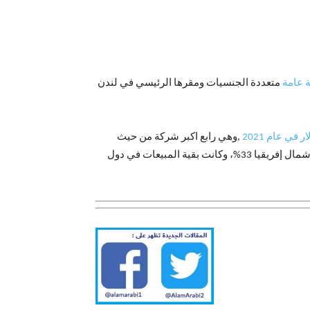
 عامة
متعددة الجنسيات ومقرها الرئيسي في لندن
,وهي رابع اكبر شركة من حيث
، وأسواق دول الشرق الأوسط وشمال إفريقيا 33%، وكانت بقية المبيعات في دول