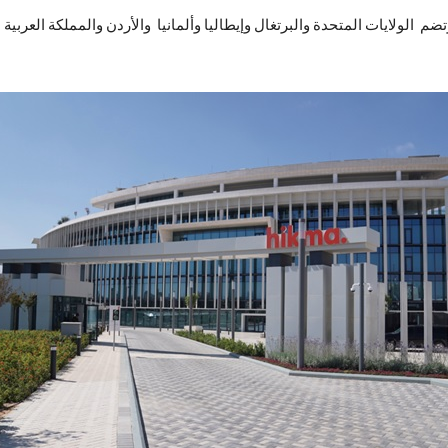
ضم الولايات المتحدة والبرتغال وإيطاليا وألمانيا والأردن والمملكة العرب