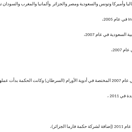
ليا وأميركا وتونس والسعودية ومصر والجزائر وألمانيا والمغرب والسودان ت
السعودية في عام 2007،
 2011 ،
جزائر)،