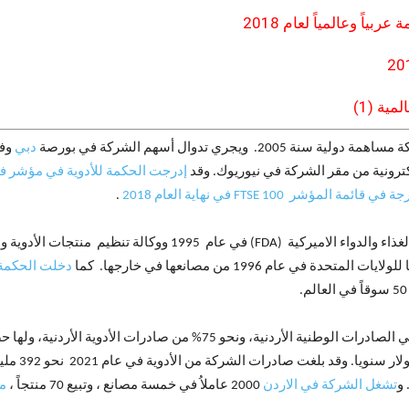
ياً وعالمياً لعام 2018
مية (1)
يجري تدوال أسهم الشركة في بورصة
دبي
وفي
ونية من مقر الشركة في نيوريوك. وقد
إدرجت الحكمة للأدوية في مؤشر فوتسي 0
ائمة المؤشر 100 FTSE في نهاية العام 2018
.
دخلت الحكمة ك
الاقتصادية ا
تشغل الشركة في الاردن
2000 عاملاُ في خمسة مصانع ، وتبيع 70 منتجاً ،
من بين 