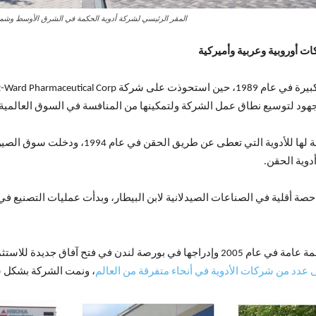
المقر الرئيسي لشركة أدوية الحكمة في الشرق الأوسط وشما
ت أوروبية وعربية وأميركية
جهود لتوسيع نطاق عمل الشركة ولتمكينها من المنافسة في السوق العالمية،
أسست شركة الحكمة للأدوية في البرتغال شركة تاب
ة أقلية في الصناعات الصيدلانية لابن البيطار، وبدأت عمليات التصنيع في
وأسهم تحويل شركة الحكمة للأدوية إلى شركة مساهمة عامة في عام 2005 وإدراجها في بور
 عدد من شركات الأدوية في أنحاء متفرقة من العالم
، ونمت الشركة بشكل 