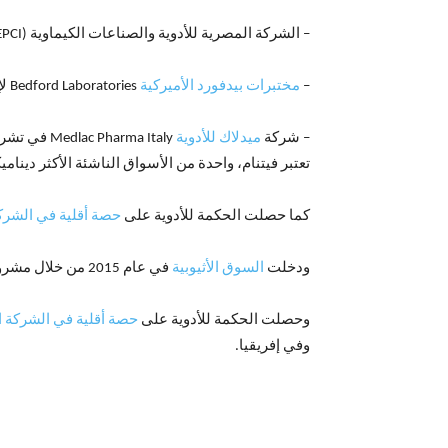
– الشركة المصرية للأدوية والصناعات الكيماوية (EPCI) في عام2012
–
مختبرات بيدفورد الأميركية
Bedford Laboratories لإنتاج أدوية الحقن الجنيسة في عام 2014،
– شركة
ميدلاك للأدوية
تعتبر فيتنام، واحدة من الأسواق الناشئة الأكثر دينامي
كما حصلت الحكمة للأدوية على
حصة أقلية في الشركة
ودخلت
السوق الأثيوبية
في عام 2015 من خلال مشروع مشترك مع شركة MIDROC Pharmaceuticals Limited.
وحصلت الحكمة للأدوية على
حصة أقلية في الشركة ال
وفي إفريقيا.