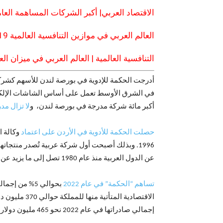
الاقتصاد العربي| أكبر الشركات المساهمة العامة عرب
العالم العربي في موازين التنافسية العالمية 2019
التنافسية العالمية | العالم العربي في ميزان العال
أدرجت الحكمة للإدوية في بورصة لندن للأسهم كشركة مساهمة دولية سنة 2005. و
في الشرق الأوسط تعمل على أساس الشاشات الإلكتر
أكبر مائة شركة مدرجة في بورصة لندن، و
لا تزال مدرجة في ق
حصلت الحكمة للأدوية في الأردن على اعتماد
1996. وبذلك أصبحت أول شركة عربية تُصدر منتجاتها للولايات المتحدة في عام 1996 من مصانعها في خارجها. كما
عن الدول العربية منذ عام 1980 تصل إلى ما يزيد عن 50 سوقاً في العالم.
تساهم “الحكمة” في عام 2022
إجمالي صادراتها في عام 2022 نحو 465 مليون دولار. و