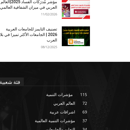
مؤشر مُدرَكات الفساد 2025|العالم
العربي في ميزان الشفافية العالمي
11/02/2026
تصنيف التايمز للجامعات العربية
2026 | الجامعات الأكثر تميزا في بلا
العرب
08/12/2025
فئة شعبية
115
مؤشرات التنمية
72
العالم العربي
69
اشراقات عربية
37
مؤشرات التنمية العالمية
34
التعليم والجامعات