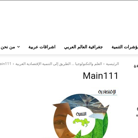
ؤشرات التنمية
جغرافية العالم العربي
اشراقات عربية
من نحن
الرئيسية
العلم والتكنولوجيا … الطريق إلى التنمية الإقتصادية العربية
ain111
ءة
Main111
202 | 60
جامعة