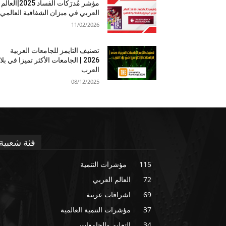
مؤشر مُدرَكات الفساد 2025|العالم
العربي في ميزان الشفافية العالمي
11/02/2026
تصنيف التايمز للجامعات العربية
2026 | الجامعات الأكثر تميزا في بلا
العرب
08/12/2025
فئة شعبية
115
مؤشرات التنمية
72
العالم العربي
69
اشراقات عربية
37
مؤشرات التنمية العالمية
34
التعليم والجامعات