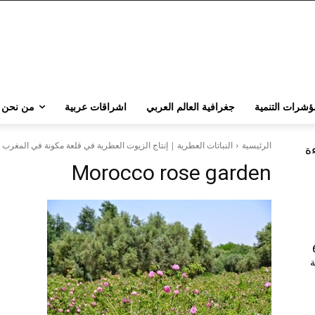
ؤشرات التنمية
جغرافية العالم العربي
اشراقات عربية
من نحن
الرئيسية
النباتات العطرية | إنتاج الزيوت العطرية في قلعة مكونة في المغرب
ءة
Morocco rose garden
202 | 60
جامعة