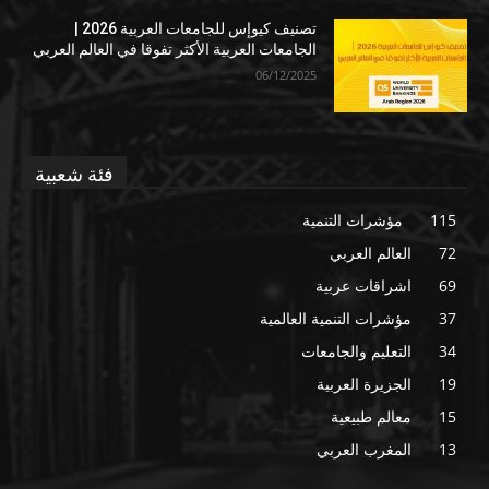
تصنيف كيوإس للجامعات العربية 2026 |
الجامعات العربية الأكثر تفوقا في العالم العربي
06/12/2025
فئة شعبية
115
مؤشرات التنمية
72
العالم العربي
69
اشراقات عربية
37
مؤشرات التنمية العالمية
34
التعليم والجامعات
19
الجزيرة العربية
15
معالم طبيعية
13
المغرب العربي