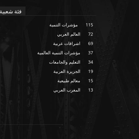
فئة شعبية
115
مؤشرات التنمية
72
العالم العربي
69
اشراقات عربية
37
مؤشرات التنمية العالمية
34
التعليم والجامعات
19
الجزيرة العربية
15
معالم طبيعية
13
المغرب العربي