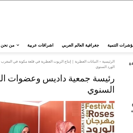
ؤشرات التنمية
جغرافية العالم العربي
اشراقات عربية
من نحن
الرئيسية
النباتات العطرية | إنتاج الزيوت العطرية في قلعة مكونة في المغرب
ءة
الورد السنوي
رئيسة جمعية داديس وعضوات ال
السنوي
202 | 60
جامعة