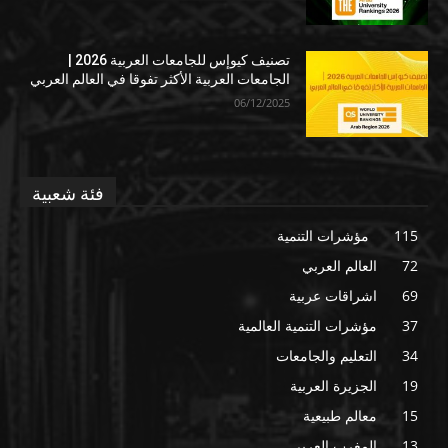
تصنيف كيوإس للجامعات العربية 2026 |
الجامعات العربية الأكثر تفوقا في العالم العربي
06/12/2025
فئة شعبية
115
مؤشرات التنمية
72
العالم العربي
69
اشراقات عربية
37
مؤشرات التنمية العالمية
34
التعليم والجامعات
19
الجزيرة العربية
15
معالم طبيعية
13
المغرب العربي