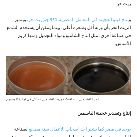
زيت حر
و
ينتج كيلو العجينة في المعامل المصرية 550 جم زيت حر
. ويتميز
الزيت الحر بأن وزنه أقل وسعره أعلى، بينما يمكن أن يستخدم الشمع
في صناعة أخرى، مثل إنتاج الشامبو ومواد التجميل ومنها كريم
الأساس.
عجينة الياسمين شبه الصلبة وزيت الياسمين السائل في أوعية الومنيوم
إنتاج وتصدير عجينة الياسمين
يوجد في مصر كما يشير أحد أصحاب الأعمال ستة مصانع
لصناعة