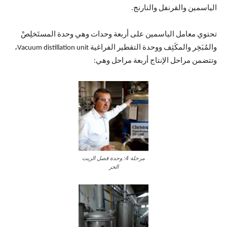
الياسمين والقرنفل والنارنج.
تحتوي معامل الياسمين على أربعة وحدات وهي وحدة المستَخلِصْ
والمُبَخِر والمكَثِف ووحدة التقطير الفراغية Vacuum distillation unit،
وتتضمن مراحل الإنتاج أربعة مراحل وهي:
مرحلة 4: وحدة فصل الزيت
الحر