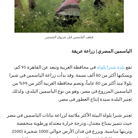
قطف الياسمين قبل شروق الشمس
الياسمين المصري| زراعة عريقة
تقع
بلدة شبرا بلولة
في محافظة الغربية وتبعد عن القاهرة 95 كم،
ويسكنها أكثر من 60 ألف نسمة. وقد بدأت زراعة الياسمين في شبرا
بلولا منذ أكثر من 60 عاماً، وتضم محافظة الغربية أكثر من 99% من
الياسمين المزروع في مصر، وهو من نوع الياسمين البلدي، ولذلك
تعتبر البلدة سيدة إنتاج العطور فى مصر.
تعتبر شبرا بلولة البيئة الأكثر ملائمة لزراعة نباتات الياسمين في مصر
حيث تتميز بمناخ معتدل، ودرجة حرارة معتدلة ورطوبة منخفضة
وتربتها مناسبة. ويزرع في فدان الأرض حوالي 1000 شجيرة (2500