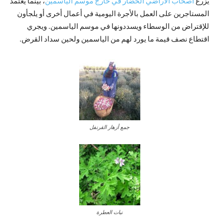
يزرع
اصحاب الأراضي الخضار في خارج موسم الياسمين
، بينما يعتمد
المستاجرين على العمل بالأجرة اليومية في أعمال أخرى أو يلجأون
للإقتراض من الوسطاء ويسددونها في موسم الياسمين. ويجري
اقتطاع نصف قيمة ما يورد لهم من الياسمين ولحين سداد القرض.
جمع أزهار القرنفل
نبات العطرة