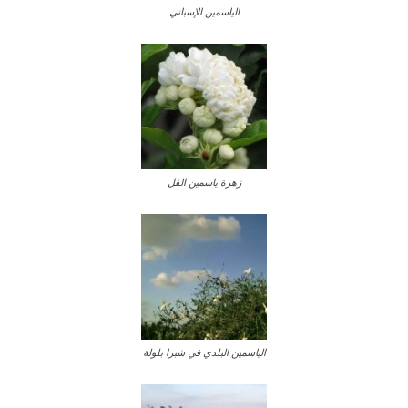
الياسمين الإسباني
زهرة ياسمين الفل
الياسمين البلدي في شبرا بلولة