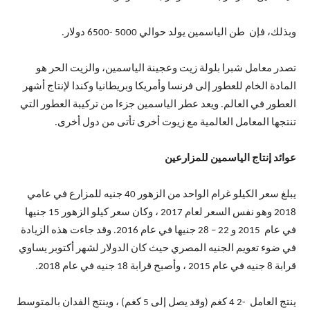
وبذلك، فإن طن الياسمين يولد حوالي 5000 -6500 دولار.
تصدر معامل شبرا بلولة زيت وعجينة الياسمين، والزيت الحر هو
المادة الخام للعطور إلى فرنسا وأمريكا وبريطانيا وكندا لإنتاج أشهر
العطور في العالم. ويعد عطر الياسمين جزءا من تركيبة العطور التي
تنتجها المعامل العالمية مع زيوت أخرى تأتى من دول أخرى.
عوائد إنتاج الياسمين للمزارعين
يبلغ سعر الكيلو غرام الواحد من الزهور 40 جنيه للمزارع في عامي
2018 وهو نفس السعر لعام 2017 ، وكان سعر كيلو الزهور 15 جنيها
في عام 2015 و 22 – 28 جنيها في عام 2016. وقد جاءت هذه الزيادة
في ضوء تعويم الجنيه المصري حيث كان الدولار لشهر أكتوبر يساوي
قرابة 8 جنيه في عام 2015 ، وأصبح قرابة 18 جنيه في عام 2018.
ينتج العامل -2 4 كغم (وقد يصل إلى 5 كغم) ، وينتج الفدان بالمتوسط