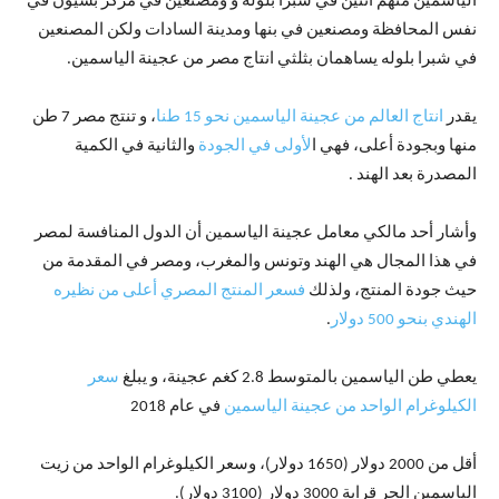
الياسمين منهم اثنين في شبرا بلوله و ومصنعين في مركز بسيون في
نفس المحافظة ومصنعين في بنها ومدينة السادات ولكن المصنعين
في شبرا بلوله يساهمان بثلثي انتاج مصر من عجينة الياسمين.
يقدر
انتاج العالم من عجينة الياسمين نحو 15 طنا
، و تنتج مصر 7 طن
منها وبجودة أعلى، فهي ا
لأولى في الجودة
والثانية في الكمية
المصدرة بعد الهند .
وأشار أحد مالكي معامل عجينة الياسمين أن الدول المنافسة لمصر
في هذا المجال هي الهند وتونس والمغرب، ومصر في المقدمة من
حيث جودة المنتج، ولذلك
فسعر المنتج المصري أعلى من نظيره
الهندي بنحو 500 دولار
.
يعطي طن الياسمين بالمتوسط 2.8 كغم عجينة، و يبلغ
سعر
الكيلوغرام الواحد من عجينة الياسمين
في عام 2018
أقل من 2000 دولار (1650 دولار)، وسعر الكيلوغرام الواحد من زيت
الياسمين الحر قرابة 3000 دولار (3100 دولار).