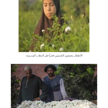
الأطفال يجمعون الياسمين فجراً قبل الذهاب للمدرسة