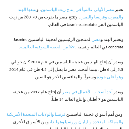
تعتبر
مصر الأولى عالمياً في إنتاج زيت الياسمين
، و
يتبعها الهند
والمغرب وفرنسا والصين
. وتنتج مصر ما يقرب من 70-80٪ من زيت
الياسمين الحر Jasmine absolute في العالم.
وتعتبر الهند و
مصر
المنتجين الرئيسيين لعجينة الياسمين Jasmine
concrete في العالم وبنسبة
95% من الحصة السوقية العالمية
.
ويقدر أن إنتاج الهند من عجينة الياسمين في عام 2014 كان حوالي
5.5 إلى 6 طن، بينما أنتجت مصر ما يصل إلى 4.5 طن في عام 2014
وهو أعلى جودة
وسعراً، والمنافسين الآخر هو الصين.
ويقدر
أحد أصحاب الأعمال في مصر
أن إنتاج عام 2017 من عجينة
الياسمين هو 7 أطنان وإنتاج العالم 14 طناً.
ومن أهم أسواق عجينة الياسمين
فرنسا والولايات المتحدة الأمريكية
والمملكة المتحدة واليابان وروسيا وهولندا،
ومن الأسواق الأخرى