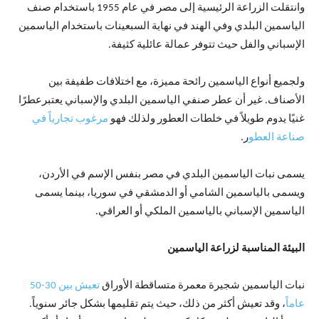
وانتقلت الزراعة الرئيسية إلى مصر في عام 1955 باستخدام صنف
الياسمين البلدي وفي الهند في نهاية السبعينات باستخدام الياسمين
الإسباني والفل حيث تتوفر عمالة عائلية كثيفة.
ولجميع أنواع الياسمين رائحة مميزة، مع اختلافات طفيفة بين
الأصناف. غير أن عطر صنفي الياسمين البلدي والإسباني يعتبرعطرًا
غنيًا يدوم طويلاً في خلطات العطور ولذلك فهو
مرغوب تجارياً في
صناعة العطو
ر.
يسمى نبات الياسمين البلدي في مصر بنفس الإسم في الأردن،
ويسمى بالياسمين الشامي أو الدمشقي في سوريا، بينما يسمى
الياسمين الإسباني بالياسمين الملكي أو العراقي.
البيئة المناسبة لزراعة الياسمين
نبات الياسمين شجيرة معمرة متساقطة الأوراق
تعيش بين 30-50
عاماً
، وقد تعيش أكثر من ذلك، حيث يتم تقليمها بشكل جائر سنوياً.