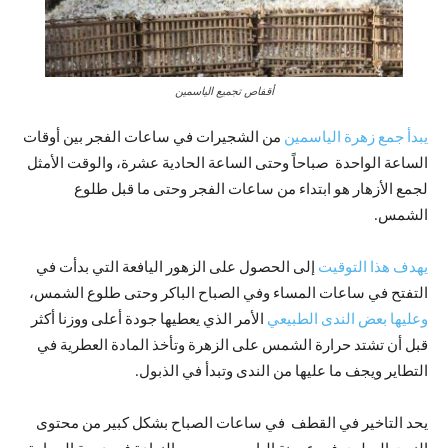
أقفاص تجميع الياسمين
يبدأ جمع زهرة الياسمين
من الشجيرات في ساعات الفجر بين أوقات
الساعة الواحدة صباحاً وحتى الساعة الحادية عشرة، والوقت الأمثل
لجمع الأزهار هو ابتداء من ساعات الفجر وحتى ما قبل طلوع
الشمس.
يهدف هذا التوقيت
إلى الحصول على الزهور اليافعة التي بدأت في
التفتح في ساعات المساء وفي الصباح الباكر وحتى طلوع الشمس،
وعليها بعض الندى الطبيعي
الأمر الذي يعطيها جودة أعلى ووزنا أكثر
قبل أن تشتد حرارة الشمس على الزهرة وتأخذ المادة العطرية في
التطاير ويجف ما عليها من الندى وتبدأ في الذبول.
يحد التاخير في القطف في ساعات الصباح بشكل كبير من محتوى