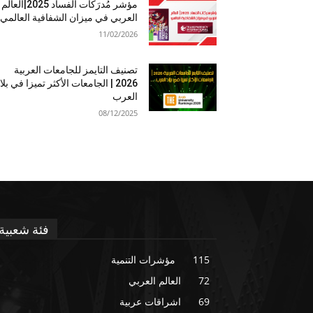
مؤشر مُدرَكات الفساد 2025|العالم
العربي في ميزان الشفافية العالمي
11/02/2026
تصنيف التايمز للجامعات العربية
2026 | الجامعات الأكثر تميزا في بلا
العرب
08/12/2025
فئة شعبية
115
مؤشرات التنمية
72
العالم العربي
69
اشراقات عربية