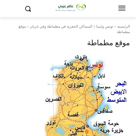
الرئيسية
تونس وليبيا | المساكن الحفرية في مطماطة وفي غريان
موقع
مطماطة
موقع مطماطة