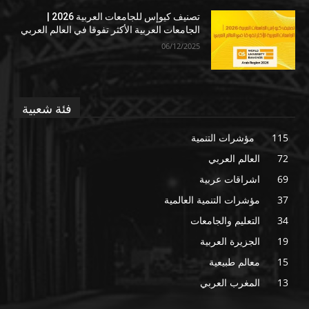
تصنيف كيوإس للجامعات العربية 2026 |
الجامعات العربية الأكثر تفوقا في العالم العربي
06/12/2025
فئة شعبية
115
مؤشرات التنمية
72
العالم العربي
69
اشراقات عربية
37
مؤشرات التنمية العالمية
34
التعليم والجامعات
19
الجزيرة العربية
15
معالم طبيعية
13
المغرب العربي