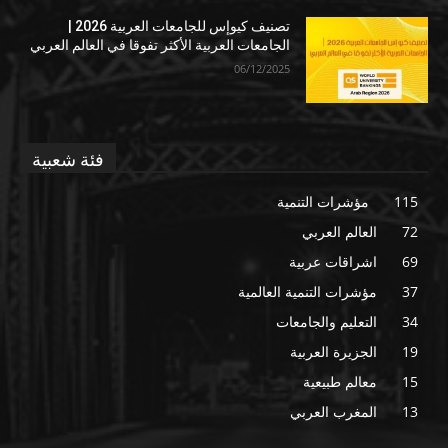
تصنيف كيوإس للجامعات العربية 2026 |
الجامعات العربية الأكثر تفوقا في العالم العربي
06/12/2025
فئة شعبية
115
مؤشرات التنمية
72
العالم العربي
69
اشراقات عربية
37
مؤشرات التنمية العالمية
34
التعليم والجامعات
19
الجزيرة العربية
15
معالم طبيعية
13
المغرب العربي