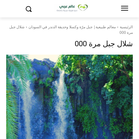
الرئيسية
معالم طبيعية| جبل مرّة وكسلا وحديقة الدندر في السودان
شلال جبل
مرة 000
شلال جبل مرة 000