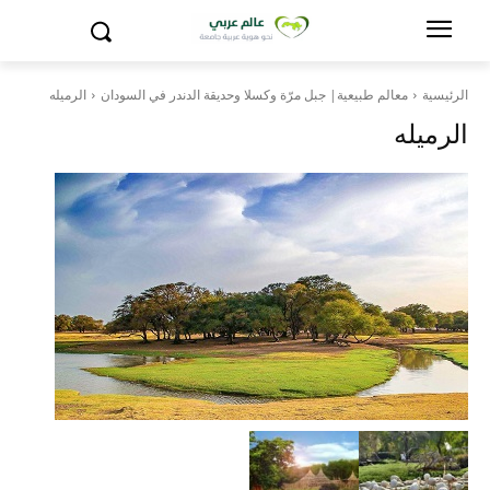
الرئيسية
معالم طبيعية| جبل مرّة وكسلا وحديقة الدندر في السودان
الرميله
الرميله