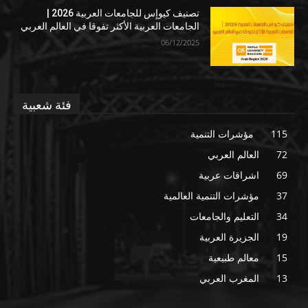
تصنيف كيوإس للجامعات العربية 2026 |
الجامعات العربية الأكثر تفوقا في العالم العربي
06/12/2025
فئة شعبية
115
مؤشرات التنمية
72
العالم العربي
69
اشراقات عربية
37
مؤشرات التنمية العالمية
34
التعليم والجامعات
19
الجزيرة العربية
15
معالم طبيعية
13
المغرب العربي