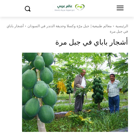
الرئيسية
معالم طبيعية| جبل مرّة وكسلا وحديقة الدندر في السودان
أشجار باباي
في جبل مرة
أشجار باباي في جبل مرة