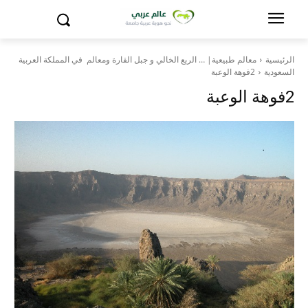
الرئيسية
معالم طبيعية| … الربع الخالي و جبل القارة ومعالم في المملكة العربية
السعودية
2فوهة الوعبة
2فوهة الوعبة