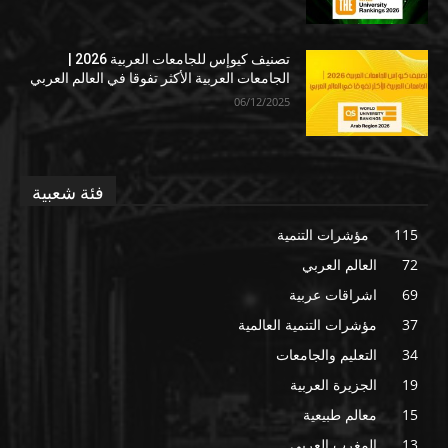
تصنيف كيوإس للجامعات العربية 2026 |
الجامعات العربية الأكثر تفوقا في العالم العربي
06/12/2025
فئة شعبية
115
مؤشرات التنمية
72
العالم العربي
69
اشراقات عربية
37
مؤشرات التنمية العالمية
34
التعليم والجامعات
19
الجزيرة العربية
15
معالم طبيعية
13
المغرب العربي