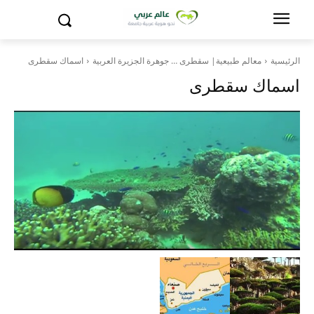
الرئيسية
معالم طبيعية| سقطرى … جوهرة الجزيرة العربية
اسماك سقطرى
اسماك سقطرى