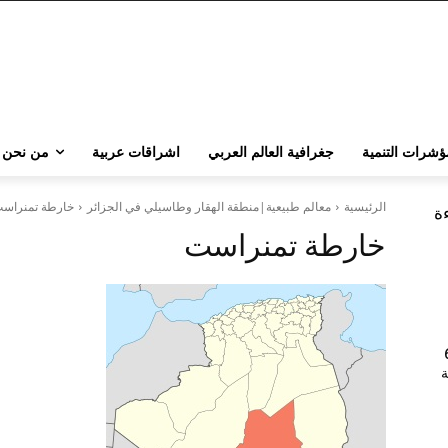
ؤشرات التنمية
جغرافية العالم العربي
اشراقات عربية
من نحن
الرئيسية
معالم طبيعية|منطقة الهقار وطاسيلي في الجزائر
خارطة تمنراس
ءة
خارطة تمنراست
202 | 60
جامعة