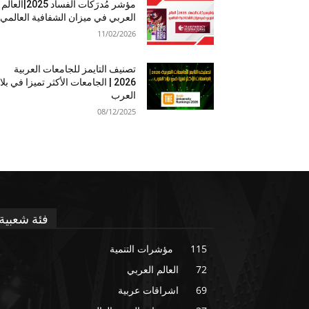
مؤشر مُدرَكات الفساد 2025|العالم
العربي في ميزان الشفافية العالمي
11/02/2026
تصنيف التايمز للجامعات العربية
2026 | الجامعات الأكثر تميزا في بلا
العرب
08/12/2025
فئة شعبية
115
مؤشرات التنمية
72
العالم العربي
69
اشراقات عربية