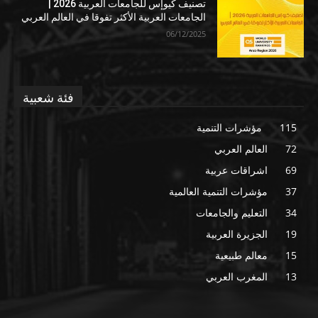
تصنيف كيوإس للجامعات العربية 2026 |
الجامعات العربية الأكثر تفوقا في العالم العربي
06/12/2025
فئة شعبية
115
مؤشرات التنمية
72
العالم العربي
69
اشراقات عربية
37
مؤشرات التنمية العالمية
34
التعليم والجامعات
19
الجزيرة العربية
15
معالم طبيعية
13
المغرب العربي