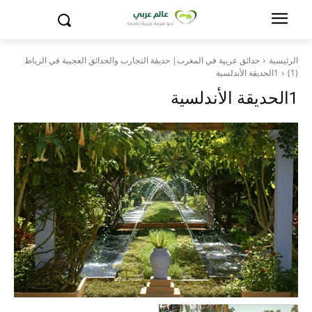
الرئيسية
حدائق عربية في المغرب| حديقة التجارب والحدائق العجيبة في الرباط
(1)
1الحديقة الأندلسية
1الحديقة الأندلسية