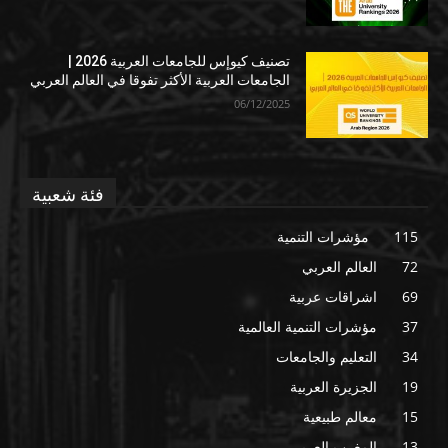
تصنيف كيوإس للجامعات العربية 2026 |
الجامعات العربية الأكثر تفوقا في العالم العربي
06/12/2025
فئة شعبية
115
مؤشرات التنمية
72
العالم العربي
69
اشراقات عربية
37
مؤشرات التنمية العالمية
34
التعليم والجامعات
19
الجزيرة العربية
15
معالم طبيعية
13
المغرب العربي