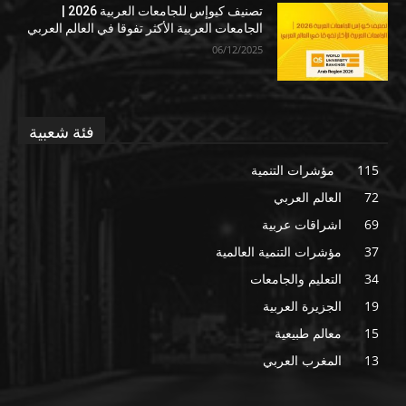
تصنيف كيوإس للجامعات العربية 2026 |
الجامعات العربية الأكثر تفوقا في العالم العربي
06/12/2025
فئة شعبية
115
مؤشرات التنمية
72
العالم العربي
69
اشراقات عربية
37
مؤشرات التنمية العالمية
34
التعليم والجامعات
19
الجزيرة العربية
15
معالم طبيعية
13
المغرب العربي