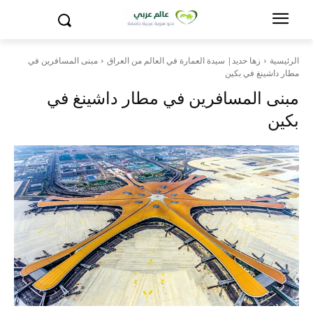
الرئيسية
زها حديد| سيدة العمارة في العالم من العراق
مبنى المسافرین في
مطار داشينغ في بكين
مبنى المسافرین في مطار داشينغ في
بكين