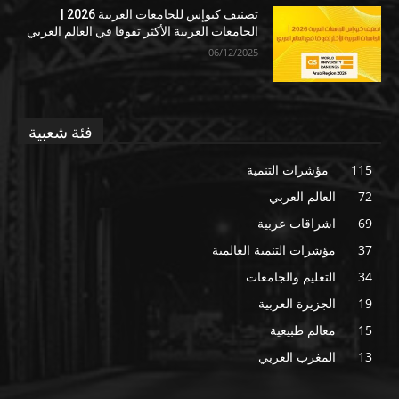
تصنيف كيوإس للجامعات العربية 2026 |
الجامعات العربية الأكثر تفوقا في العالم العربي
06/12/2025
فئة شعبية
115
مؤشرات التنمية
72
العالم العربي
69
اشراقات عربية
37
مؤشرات التنمية العالمية
34
التعليم والجامعات
19
الجزيرة العربية
15
معالم طبيعية
13
المغرب العربي