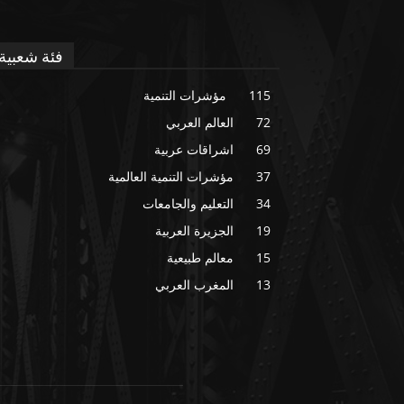
فئة شعبية
115
مؤشرات التنمية
72
العالم العربي
69
اشراقات عربية
37
مؤشرات التنمية العالمية
34
التعليم والجامعات
19
الجزيرة العربية
15
معالم طبيعية
13
المغرب العربي