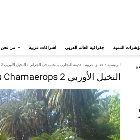
ؤشرات التنمية
جغرافية العالم العربي
اشراقات عربية
من نحن
الرئيسية
حدائق عربية| حديقة التجارب بالحامة في الجزائر
النخيل الأوربي Des Chamaerops 2
ءة
النخيل الأوربي Des Chamaerops 2
202 | 60
جامعة