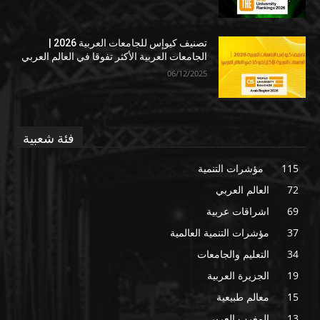
تصنيف كيوإس للجامعات العربية 2026 |
الجامعات العربية الأكثر تفوقا في العالم العربي
06/12/2025
فئة شعبية
115
مؤشرات التنمية
72
العالم العربي
69
اشراقات عربية
37
مؤشرات التنمية العالمية
34
التعليم والجامعات
19
الجزيرة العربية
15
معالم طبيعية
13
المغرب العربي