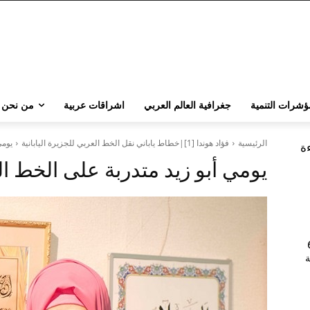
ؤشرات التنمية
جغرافية العالم العربي
اشراقات عربية
من نحن
الرئيسية
فؤاد هوندا [1]|خطاط ياباني نقل الخط العربي للجزيرة اليابانية
يومي
ءة
يومي أبو زيد متدربة على الخط ا
202 | 60
جامعة