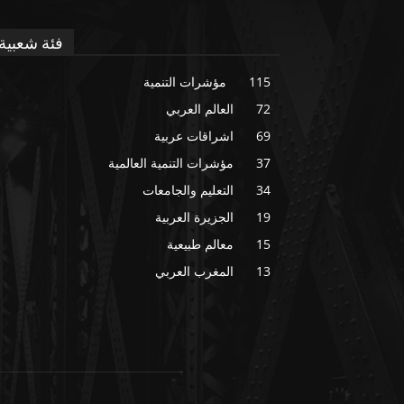
فئة شعبية
115
مؤشرات التنمية
72
العالم العربي
69
اشراقات عربية
37
مؤشرات التنمية العالمية
34
التعليم والجامعات
19
الجزيرة العربية
15
معالم طبيعية
13
المغرب العربي