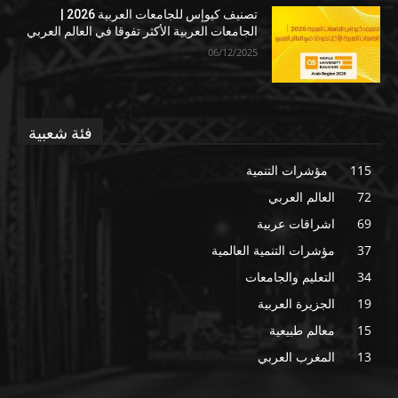
تصنيف كيوإس للجامعات العربية 2026 |
الجامعات العربية الأكثر تفوقا في العالم العربي
06/12/2025
فئة شعبية
115
مؤشرات التنمية
72
العالم العربي
69
اشراقات عربية
37
مؤشرات التنمية العالمية
34
التعليم والجامعات
19
الجزيرة العربية
15
معالم طبيعية
13
المغرب العربي